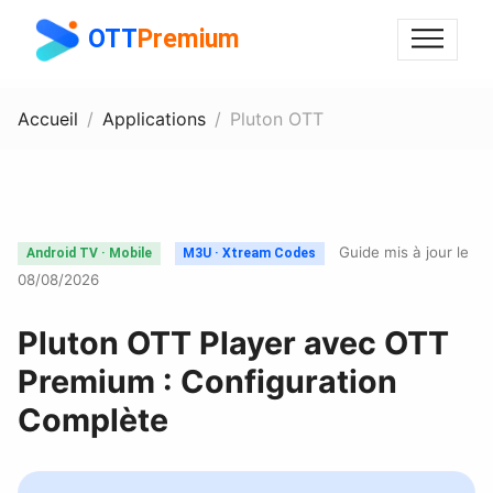
OTT
Premium
Accueil
Applications
Pluton OTT
Guide mis à jour le
Android TV · Mobile
M3U · Xtream Codes
08/08/2026
Pluton OTT Player avec OTT
Premium : Configuration
Complète