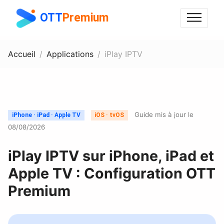
OTT
Premium
Accueil
Applications
iPlay IPTV
Guide mis à jour le
iPhone · iPad · Apple TV
iOS · tvOS
08/08/2026
iPlay IPTV sur iPhone, iPad et
Apple TV : Configuration OTT
Premium