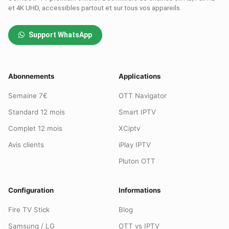
et 4K UHD, accessibles partout et sur tous vos appareils.
Support WhatsApp
Abonnements
Applications
Semaine 7€
OTT Navigator
Standard 12 mois
Smart IPTV
Complet 12 mois
XCiptv
Avis clients
iPlay IPTV
Pluton OTT
Configuration
Informations
Fire TV Stick
Blog
Samsung / LG
OTT vs IPTV