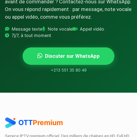
avant de commander ? Contactez-nous sur WhatsApp.
On vous répond rapidement : par message, note vocale
ou appel vidéo, comme vous préférez.
Message texte
Note vocale
Appel vidéo
7j/7, à tout moment
Discuter sur WhatsApp
+213 551 35 80 49
OTT
Premium
Service IPTV premium officiel. Des milliers de chaînes en HD, Full HD